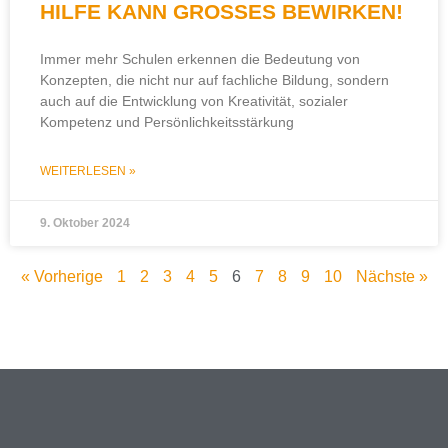
HILFE KANN GROSSES BEWIRKEN!
Immer mehr Schulen erkennen die Bedeutung von
Konzepten, die nicht nur auf fachliche Bildung, sondern
auch auf die Entwicklung von Kreativität, sozialer
Kompetenz und Persönlichkeitsstärkung
WEITERLESEN »
9. Oktober 2024
« Vorherige
1
2
3
4
5
6
7
8
9
10
Nächste »