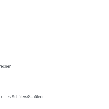
prechen
s eines Schülers/Schülerin