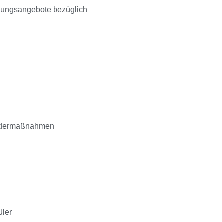
tzungsangebote bezüglich
Fördermaßnahmen
üler