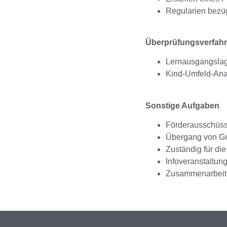
Regularien bezüg
Überprüfungsverfah
Lernausgangsla
Kind-Umfeld-Anal
Sonstige Aufgaben
Förderausschüss
Übergang von Gr
Zuständig für di
Infoveranstaltun
Zusammenarbeit 