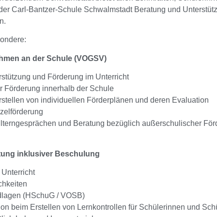
der Carl-Bantzer-Schule Schwalmstadt Beratung und Unterstü
n.
sondere:
men an der Schule (VOGSV)
rstützung und Förderung im Unterricht
r Förderung innerhalb der Schule
stellen von individuellen Förderplänen und deren Evaluation
zelförderung
Elterngesprächen und Beratung bezüglich außerschulischer 
tung inklusiver Beschulung
 Unterricht
chkeiten
dlagen (HSchuG / VOSB)
on beim Erstellen von Lernkontrollen für Schülerinnen und Sch