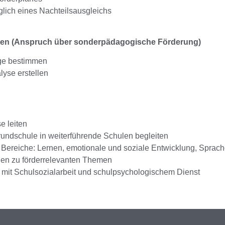
lich eines Nachteilsausgleichs
ren (Anspruch über sonderpädagogische Förderung)
ge bestimmen
yse erstellen
e leiten
undschule in weiterführende Schulen begleiten
e Bereiche: Lernen, emotionale und soziale Entwicklung, Sprac
gen zu förderrelevanten Themen
mit Schulsozialarbeit und schulpsychologischem Dienst