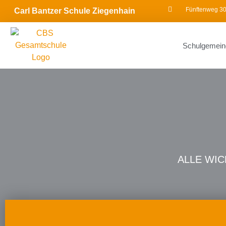
Fünftenweg 30
Carl Bantzer Schule Ziegenhain
Schulgemein
ALLE WIC