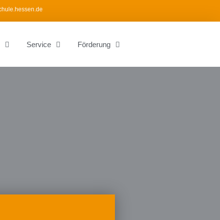
chule.hessen.de
Service
Förderung