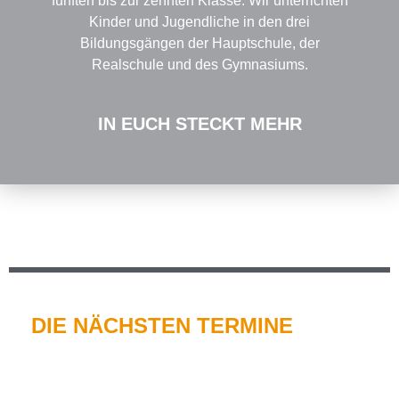
fünften bis zur zehnten Klasse. Wir unterrichten
Kinder und Jugendliche in den drei
Bildungsgängen der Hauptschule, der
Realschule und des Gymnasiums.
IN EUCH STECKT
MEHR
DIE NÄCHSTEN TERMINE