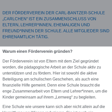
DER FÖRDERVEREIN DER CARL-BANTZER-SCHULE
„CARLCHEN“ IST EIN ZUSAMMENSCHLUSS VON
ELTERN, LEHRER*INNEN, EHEMALIGEN UND
FREUND*INNEN DER SCHULE. ALLE MITGLIEDER SIND
EHRENAMTLICH TÄTIG.
Warum einen Förderverein gründen?
Der Förderverein ist von Eltern mit dem Ziel gegründet
worden, die pädagogische Arbeit an der Schule aktiv zu
unterstützen und zu fördern. Hier ist sowohl die aktive
Beteiligung am schulischen Geschehen, als auch eine
finanzielle Hilfe gemeint. Denn eine Schule braucht die
enge Zusammenarbeit von Eltern und Lehrer*innen, um die
Kinder gemeinsam auf ihrem „Lernweg“ zu begleiten.
Eine Schule wie unsere kann sich aber nicht allein auf die