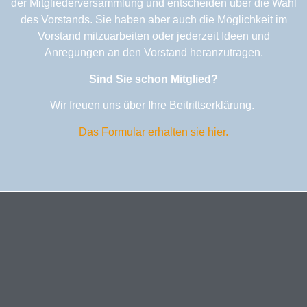
der Mitgliederversammlung und entscheiden über die Wahl
des Vorstands. Sie haben aber auch die Möglichkeit im
Vorstand mitzuarbeiten oder jederzeit Ideen und
Anregungen an den Vorstand heranzutragen.
Sind Sie schon Mitglied?
Wir freuen uns über Ihre Beitrittserklärung.
Das Formular erhalten sie hier.