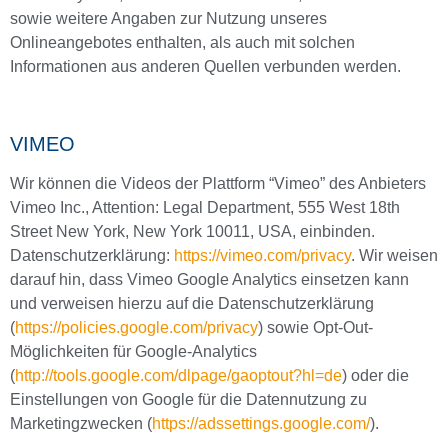
sowie weitere Angaben zur Nutzung unseres
Onlineangebotes enthalten, als auch mit solchen
Informationen aus anderen Quellen verbunden werden.
VIMEO
Wir können die Videos der Plattform “Vimeo” des Anbieters
Vimeo Inc., Attention: Legal Department, 555 West 18th
Street New York, New York 10011, USA, einbinden.
Datenschutzerklärung:
https://vimeo.com/privacy
. Wir weisen
darauf hin, dass Vimeo Google Analytics einsetzen kann
und verweisen hierzu auf die Datenschutzerklärung
(
https://policies.google.com/privacy
) sowie Opt-Out-
Möglichkeiten für Google-Analytics
(
http://tools.google.com/dlpage/gaoptout?hl=de
) oder die
Einstellungen von Google für die Datennutzung zu
Marketingzwecken (
https://adssettings.google.com/
).