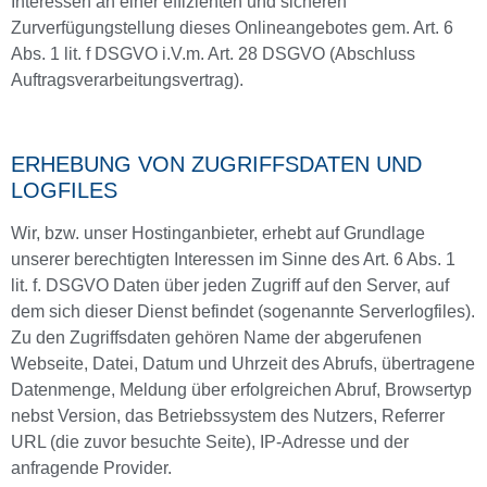
Interessen an einer effizienten und sicheren
Zurverfügungstellung dieses Onlineangebotes gem. Art. 6
Abs. 1 lit. f DSGVO i.V.m. Art. 28 DSGVO (Abschluss
Auftragsverarbeitungsvertrag).
ERHEBUNG VON ZUGRIFFSDATEN UND
LOGFILES
Wir, bzw. unser Hostinganbieter, erhebt auf Grundlage
unserer berechtigten Interessen im Sinne des Art. 6 Abs. 1
lit. f. DSGVO Daten über jeden Zugriff auf den Server, auf
dem sich dieser Dienst befindet (sogenannte Serverlogfiles).
Zu den Zugriffsdaten gehören Name der abgerufenen
Webseite, Datei, Datum und Uhrzeit des Abrufs, übertragene
Datenmenge, Meldung über erfolgreichen Abruf, Browsertyp
nebst Version, das Betriebssystem des Nutzers, Referrer
URL (die zuvor besuchte Seite), IP-Adresse und der
anfragende Provider.