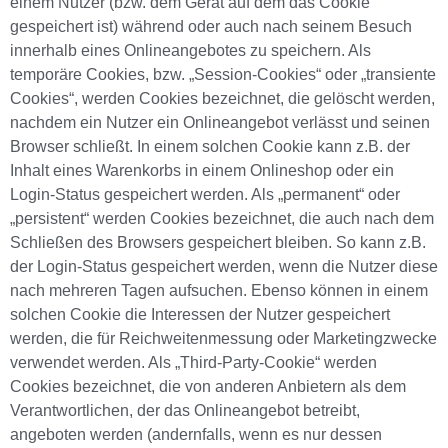
einem Nutzer (bzw. dem Gerät auf dem das Cookie
gespeichert ist) während oder auch nach seinem Besuch
innerhalb eines Onlineangebotes zu speichern. Als
temporäre Cookies, bzw. „Session-Cookies“ oder „transiente
Cookies“, werden Cookies bezeichnet, die gelöscht werden,
nachdem ein Nutzer ein Onlineangebot verlässt und seinen
Browser schließt. In einem solchen Cookie kann z.B. der
Inhalt eines Warenkorbs in einem Onlineshop oder ein
Login-Status gespeichert werden. Als „permanent“ oder
„persistent“ werden Cookies bezeichnet, die auch nach dem
Schließen des Browsers gespeichert bleiben. So kann z.B.
der Login-Status gespeichert werden, wenn die Nutzer diese
nach mehreren Tagen aufsuchen. Ebenso können in einem
solchen Cookie die Interessen der Nutzer gespeichert
werden, die für Reichweitenmessung oder Marketingzwecke
verwendet werden. Als „Third-Party-Cookie“ werden
Cookies bezeichnet, die von anderen Anbietern als dem
Verantwortlichen, der das Onlineangebot betreibt,
angeboten werden (andernfalls, wenn es nur dessen