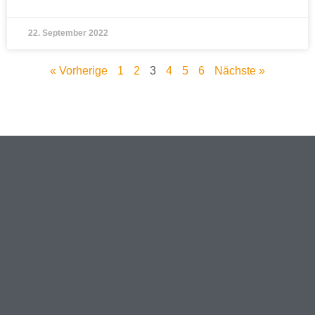
22. September 2022
« Vorherige
1
2
3
4
5
6
Nächste »