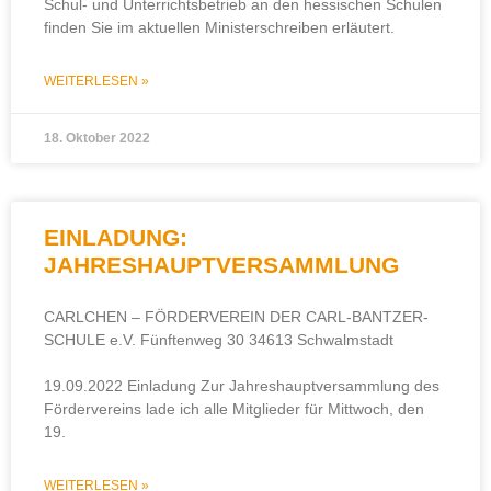
Schul- und Unterrichtsbetrieb an den hessischen Schulen
finden Sie im aktuellen Ministerschreiben erläutert. ​
WEITERLESEN »
18. Oktober 2022
EINLADUNG:
JAHRESHAUPTVERSAMMLUNG
CARLCHEN – FÖRDERVEREIN DER CARL-BANTZER-
SCHULE e.V. Fünftenweg 30 34613 Schwalmstadt
19.09.2022 Einladung Zur Jahreshauptversammlung des
Fördervereins lade ich alle Mitglieder für Mittwoch, den
19.
WEITERLESEN »