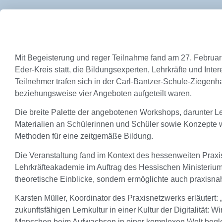
Mit Begeisterung und reger Teilnahme fand am 27. Februa
Eder-Kreis statt, die Bildungsexperten, Lehrkräfte und I
Teilnehmer trafen sich in der Carl-Bantzer-Schule-Ziegenh
beziehungsweise vier Angeboten aufgeteilt waren.
Die breite Palette der angebotenen Workshops, darunter Ler
Materialien an Schülerinnen und Schüler sowie Konzepte w
Methoden für eine zeitgemäße Bildung.
Die Veranstaltung fand im Kontext des hessenweiten Praxi
Lehrkräfteakademie im Auftrag des Hessischen Ministeriums
theoretische Einblicke, sondern ermöglichte auch praxis
Karsten Müller, Koordinator des Praxisnetzwerks erläutert: 
zukunftsfähigen Lernkultur in einer Kultur der Digitalität:
Menschen beim Aufwachsen in einer komplexen Welt beglei