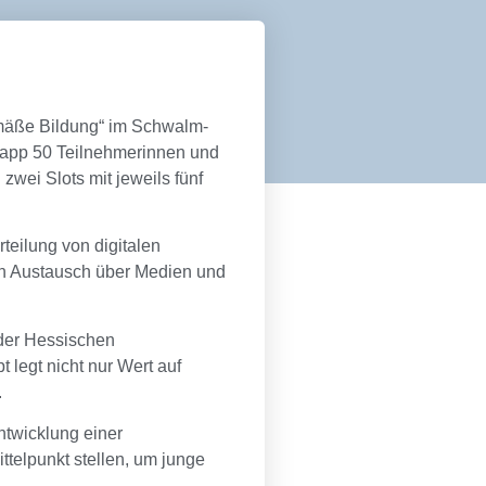
emäße Bildung“ im Schwalm-
Knapp 50 Teilnehmerinnen und
wei Slots mit jeweils fünf
teilung von digitalen
en Austausch über Medien und
 der Hessischen
 legt nicht nur Wert auf
.
entwicklung einer
ittelpunkt stellen, um junge