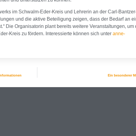
erks im Schwalm-Eder-Kreis und Lehrerin an der Carl-Bantzer-S
ldungen und die aktive Beteiligung zeigen, dass der Bedarf an 
.“ Die Organisatorin plant bereits weitere Veranstaltungen, um
r-Kreis zu fördern. Interessierte können sich unter
anne-
sinformationen
Ein besonderer M