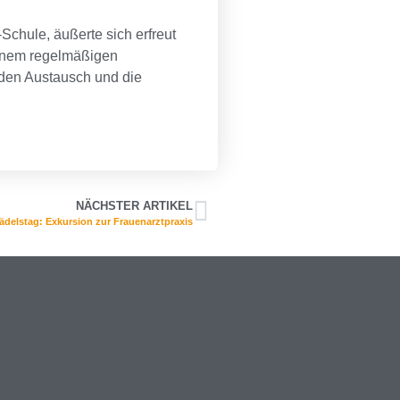
chule, äußerte sich erfreut
einem regelmäßigen
 den Austausch und die
NÄCHSTER ARTIKEL
ädelstag: Exkursion zur Frauenarztpraxis