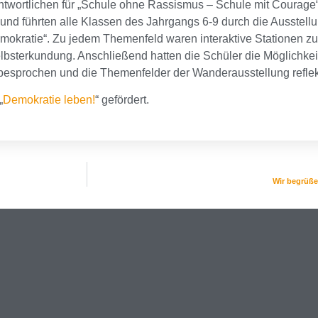
ntwortlichen für „Schule ohne Rassismus – Schule mit Courage“,
und führten alle Klassen des Jahrgangs 6-9 durch die Ausstellu
„Demokratie“. Zu jedem Themenfeld waren interaktive Stationen z
bsterkundung. Anschließend hatten die Schüler die Möglichkeit
besprochen und die Themenfelder der Wanderausstellung reflekt
„
Demokratie leben!
“ gefördert.
Wir begrüße