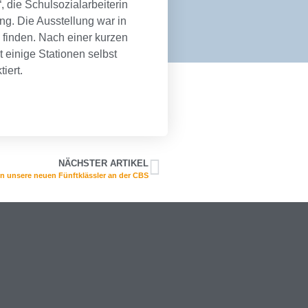
 die Schulsozialarbeiterin
ng. Die Ausstellung war in
u finden. Nach einer kurzen
 einige Stationen selbst
iert.
NÄCHSTER ARTIKEL
n unsere neuen Fünftklässler an der CBS