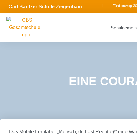
Fünftenweg 30
Carl Bantzer Schule Ziegenhain
Schulgemein
EINE COUR
Das Mobile Lernlabor „Mensch, du hast Recht(e)!“ eine Wa