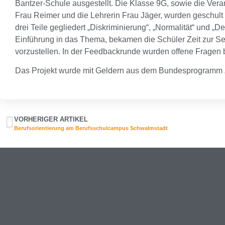
Bantzer-Schule ausgestellt. Die Klasse 9G, sowie die Vera
Frau Reimer und die Lehrerin Frau Jäger, wurden geschult 
drei Teile gegliedert „Diskriminierung“, „Normalität“ und 
Einführung in das Thema, bekamen die Schüler Zeit zur Sel
vorzustellen. In der Feedbackrunde wurden offene Fragen 
Das Projekt wurde mit Geldern aus dem Bundesprogramm 
VORHERIGER ARTIKEL
Berufsorientierung am Berufsschulcampus Schwalmstadt