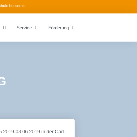
chule.hessen.de
Service
Förderung
G
.2019-03.06.2019 in der Carl-