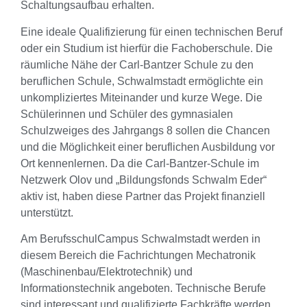
Schaltungsaufbau erhalten.
Eine ideale Qualifizierung für einen technischen Beruf
oder ein Studium ist hierfür die Fachoberschule. Die
räumliche Nähe der Carl-Bantzer Schule zu den
beruflichen Schule, Schwalmstadt ermöglichte ein
unkompliziertes Miteinander und kurze Wege. Die
Schülerinnen und Schüler des gymnasialen
Schulzweiges des Jahrgangs 8 sollen die Chancen
und die Möglichkeit einer beruflichen Ausbildung vor
Ort kennenlernen. Da die Carl-Bantzer-Schule im
Netzwerk Olov und „Bildungsfonds Schwalm Eder“
aktiv ist, haben diese Partner das Projekt finanziell
unterstützt.
Am BerufsschulCampus Schwalmstadt werden in
diesem Bereich die Fachrichtungen Mechatronik
(Maschinenbau/Elektrotechnik) und
Informationstechnik angeboten. Technische Berufe
sind interessant und qualifizierte Fachkräfte werden