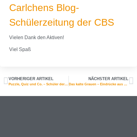
Carlchens Blog-
Schülerzeitung der CBS
Vielen Dank den Aktiven!
Viel Spaß
VORHERIGER ARTIKEL
NÄCHSTER ARTIKEL
Puzzle, Quiz und Co. – Schüler der Klasse 5 testen ihr Wissen mit neuen Lernspielen im Fach Erdkunde
Das kalte Grauen – Eindrücke aus der Gedenkstätte Kloster Breitenau