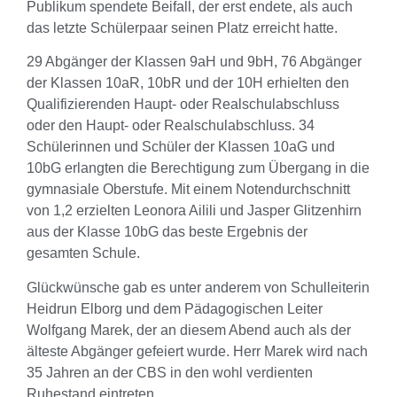
Publikum spendete Beifall, der erst endete, als auch
das letzte Schülerpaar seinen Platz erreicht hatte.
29 Abgänger der Klassen 9aH und 9bH, 76 Abgänger
der Klassen 10aR, 10bR und der 10H erhielten den
Qualifizierenden Haupt- oder Realschulabschluss
oder den Haupt- oder Realschulabschluss. 34
Schülerinnen und Schüler der Klassen 10aG und
10bG erlangten die Berechtigung zum Übergang in die
gymnasiale Oberstufe. Mit einem Notendurchschnitt
von 1,2 erzielten Leonora Ailili und Jasper Glitzenhirn
aus der Klasse 10bG das beste Ergebnis der
gesamten Schule.
Glückwünsche gab es unter anderem von Schulleiterin
Heidrun Elborg und dem Pädagogischen Leiter
Wolfgang Marek, der an diesem Abend auch als der
älteste Abgänger gefeiert wurde. Herr Marek wird nach
35 Jahren an der CBS in den wohl verdienten
Ruhestand eintreten.