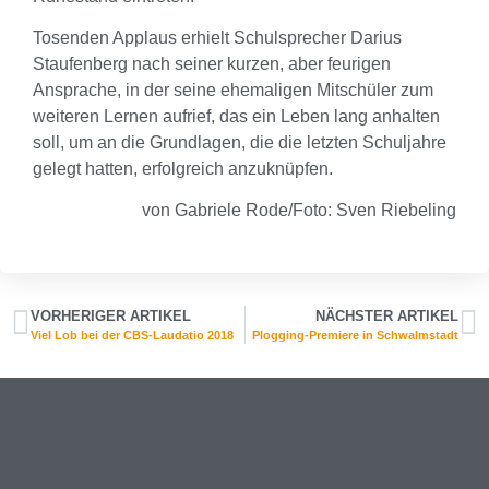
Tosenden Applaus erhielt Schulsprecher Darius
Staufenberg nach seiner kurzen, aber feurigen
Ansprache, in der seine ehemaligen Mitschüler zum
weiteren Lernen aufrief, das ein Leben lang anhalten
soll, um an die Grundlagen, die die letzten Schuljahre
gelegt hatten, erfolgreich anzuknüpfen.
von Gabriele Rode/Foto: Sven Riebeling
VORHERIGER ARTIKEL
NÄCHSTER ARTIKEL
Viel Lob bei der CBS-Laudatio 2018
Plogging-Premiere in Schwalmstadt