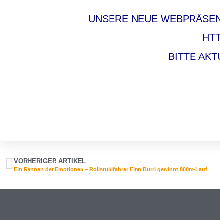
UNSERE NEUE WEBPRÄSENZ
HTT
BITTE AKT
VORHERIGER ARTIKEL
Ein Rennen der Emotionen – Rollstuhlfahrer Finn Burri gewinnt 800m-Lauf