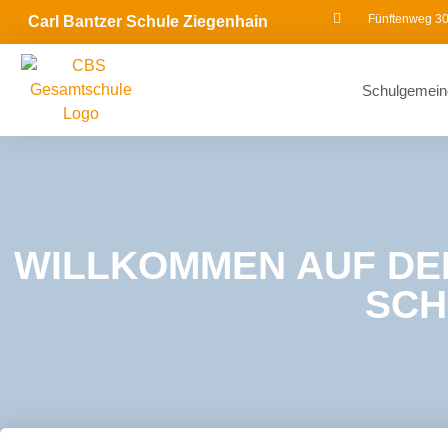
Fünftenweg 30
Carl Bantzer Schule Ziegenhain
Schulgemein
WILLKOMMEN AUF DE
SCH