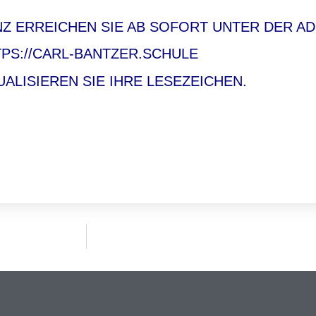
 ERREICHEN SIE AB SOFORT UNTER DER A
PS://CARL-BANTZER.SCHULE
UALISIEREN SIE IHRE LESEZEICHEN.