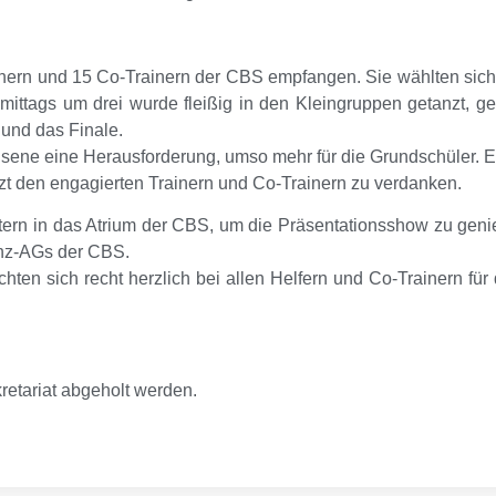
nern und 15 Co-Trainern der CBS empfangen. Sie wählten sich j
ittags um drei wurde fleißig in den Kleingruppen getanzt, ge
 und das Finale.
hsene eine Herausforderung, umso mehr für die Grundschüler. E
etzt den engagierten Trainern und Co-Trainern zu verdanken.
tern in das Atrium der CBS, um die Präsentationsshow zu gen
anz-AGs der CBS.
en sich recht herzlich bei allen Helfern und Co-Trainern für
etariat abgeholt werden.