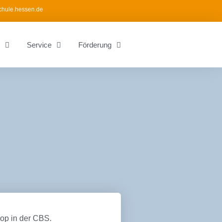
chule.hessen.de
Service
Förderung
op in der CBS.