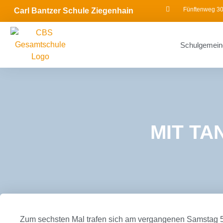
Fünftenweg 30
Carl Bantzer Schule Ziegenhain
Schulgemein
MIT TA
Zum sechsten Mal trafen sich am vergangenen Samstag 