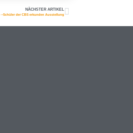
NÄCHSTER ARTIKEL
–Schüler der CBS erkunden Ausstellung