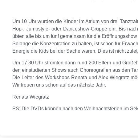
Um 10 Uhr wurden die Kinder im Atrium von drei Tanztrai
Hop-, Jumpstyle- oder Danceshow-Gruppe ein. Bis nachm
übten alle bis um fünf gemeinsam für die Eröffnungsshow
Solange die Konzentration zu halten, ist schon für Erwac
Energie die Kids bei der Sache waren. Dies ist nicht zul
Um 17.30 Uhr strömten dann rund 200 Eltern und Großel
den einstudierten Shows auch Choreografien aus den T
Die Leiter des Workshops Renata und Alex Wiegratz möcht
Wir freuen uns schon auf das nächste Jahr.
Renata Wiegratz
PS: Die DVDs können nach den Weihnachtsferien im Sekr