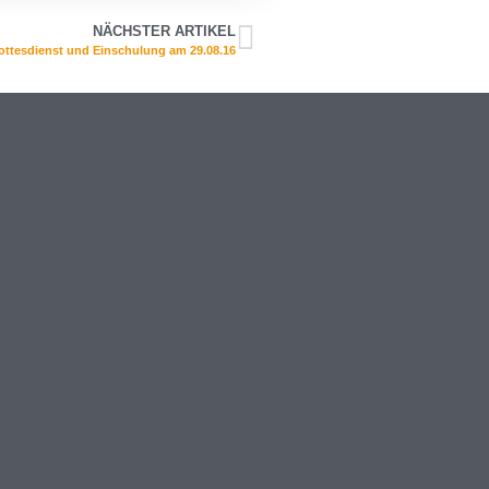
NÄCHSTER ARTIKEL
ttesdienst und Einschulung am 29.08.16