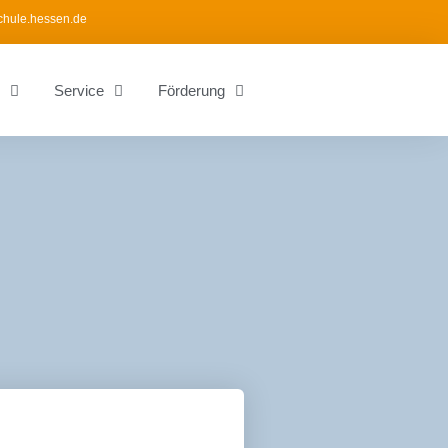
chule.hessen.de
Service
Förderung