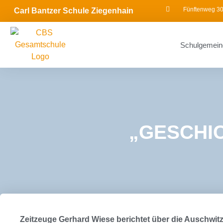
Fünftenweg 30
Carl Bantzer Schule Ziegenhain
Schulgemein
„GESCHI
Zeitzeuge Gerhard Wiese berichtet über die Auschwit