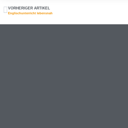
VORHERIGER ARTIKEL
Englischunterricht lebensnah