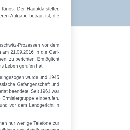
Kinos. Der Hauptdarsteller,
en Aufgabe betraut ist, die
uschwitz-Prozessen vor dem
m am 21.09.2016 in die Carl-
n, zu berichten. Ermöglicht
ns Leben gerufen hat.
m eingezogen wurde und 1945
ussische Gefangenschaft und
riat beendete. Seit 1961 war
 Ermittlergruppe einberufen,
 und vor dem Landgericht in
nen nur wenige Telefone zur