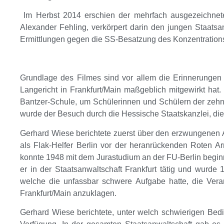
Im Herbst 2014 erschien der mehrfach ausgezeichnete 
Alexander Fehling, verkörpert darin den jungen Staats
Ermittlungen gegen die SS-Besatzung des Konzentrations
Grundlage des Filmes sind vor allem die Erinnerunge
Langericht in Frankfurt/Main maßgeblich mitgewirkt hat
Bantzer-Schule, um Schülerinnen und Schülern der zehn
wurde der Besuch durch die Hessische Staatskanzlei, die
Gerhard Wiese berichtete zuerst über den erzwungenen 
als Flak-Helfer Berlin vor der heranrückenden Roten A
konnte 1948 mit dem Jurastudium an der FU-Berlin beginn
er in der Staatsanwaltschaft Frankfurt tätig und wurde 
welche die unfassbar schwere Aufgabe hatte, die Vera
Frankfurt/Main anzuklagen.
Gerhard Wiese berichtete, unter welch schwierigen Bed