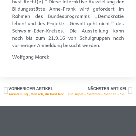
hast Recht(e)!“ Diese interaktive Ausstellung der
Bildungsstätte Anne-Frank wird gefördert im
Rahmen des Bundesprogramms „Demokratie
leben! und des Projekts „Gewalt geht nicht!“ des
Schwalm-Eder-Kreises. Die Ausstellung kann
noch bis zum 21.9.16 von Schulgruppen nach
vorheriger Anmeldung besucht werden.
Wolfgang Marek
VORHERIGER ARTIKEL
NÄCHSTER ARTIKEL
Ausstellung „Mensch, du hast Recht(e)!“
Ein super – Sommer – Sonnen – September – Sport – und Schulfest an der CBS