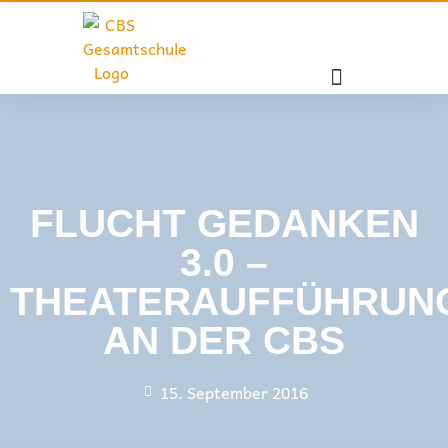
FLUCHT GEDANKEN
3.0 –
THEATERAUFFÜHRUN
AN DER CBS
15. September 2016