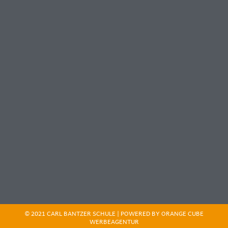
© 2021 CARL BANTZER SCHULE | POWERED BY ORANGE CUBE
WERBEAGENTUR