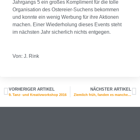
Jahrgangs 5 ein großes Kompliment für die tolle
Organisation des Ostereier-Suchens bekommen
und konnte ein wenig Werbung für ihre Aktionen
machen. Einer Wiederholung dieses Events steht
im nächsten Jahr sicherlich nichts entgegen.
Von: J. Rink
VORHERIGER ARTIKEL
NÄCHSTER ARTIKEL
9. Tanz- und Kreativworkshop 2016
Ziemlich früh, fanden es manche…