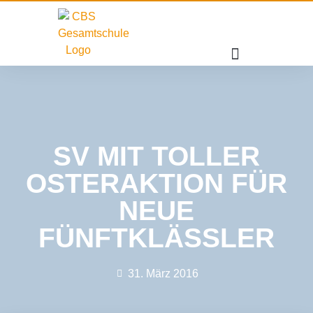
SV MIT TOLLER
OSTERAKTION FÜR
NEUE
FÜNFTKLÄSSLER
31. März 2016