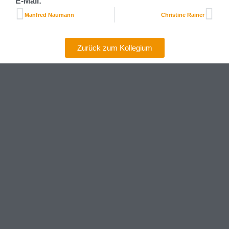
E-Mail:
Manfred Naumann
Christine Rainer
Zurück zum Kollegium