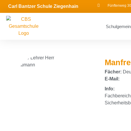
Fünftenweg 30
Carl Bantzer Schule Ziegenhain
Schulgemein
Manfr
Fächer:
Deut
E-Mail:
Info:
Fachbereich
Sicherheitsbe