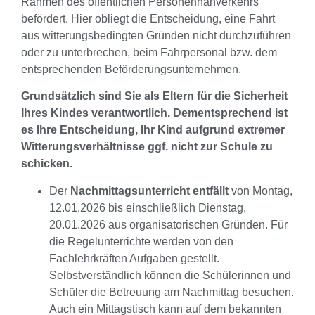
Rahmen des öffentlichen Personennahverkehrs
befördert. Hier obliegt die Entscheidung, eine Fahrt
aus witterungsbedingten Gründen nicht durchzuführen
oder zu unterbrechen, beim Fahrpersonal bzw. dem
entsprechenden Beförderungsunternehmen.
Grundsätzlich sind Sie als Eltern für die Sicherheit
Ihres Kindes verantwortlich. Dementsprechend ist
es Ihre Entscheidung, Ihr Kind aufgrund extremer
Witterungsverhältnisse ggf. nicht zur Schule zu
schicken.
Der
Nachmittagsunterricht entfällt
von Montag,
12.01.2026 bis einschließlich Dienstag,
20.01.2026 aus organisatorischen Gründen. Für
die Regelunterrichte werden von den
Fachlehrkräften Aufgaben gestellt.
Selbstverständlich können die Schülerinnen und
Schüler die Betreuung am Nachmittag besuchen.
Auch ein Mittagstisch kann auf dem bekannten