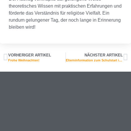
theoretisches Wissen mit praktischen Erfahrungen und
förderte das Verständnis für religiöse Vielfalt. Ein
rundum gelungener Tag, der noch lange in Erinnerung
bleiben wird!
VORHERIGER ARTIKEL
NÄCHSTER ARTIKEL
Frohe Weihnachten!
Elterninformation zum Schulstart im Januar 2026