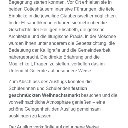
Begegnung starten konnten. Vor Ort erhielten sie in
beiden Gotteshäusern intensive Führungen, die tiefe
Einblicke in die jeweilige Glaubenswelt ermöglichten.
In der Elisabethkirche erfuhren sie mehr über die
Geschichte der Heiligen Elisabeth, die gotische
Architektur und die liturgische Praxis. In der Moschee
wurden ihnen unter anderem die Gebetsrichtung, die
Bedeutung der Kalligrafie und die Gemeindearbeit
nähergebracht. Die direkte Erfahrung und die
Möglichkeit, Fragen zu stellen, vertieften das im
Unterricht Gelernte auf besondere Weise.
Zum Abschluss des Ausflugs konnten die
Schülerinnen und Schüler den
festlich
geschmückten Weihnachtsmarkt
besuchen und die
vorweihnachtliche Atmosphäre genießen – eine
schöne Gelegenheit, den Ausflug gemeinsam
ausklingen zu lassen.
Der Ausflug verknüpfte auf gelungene Weise