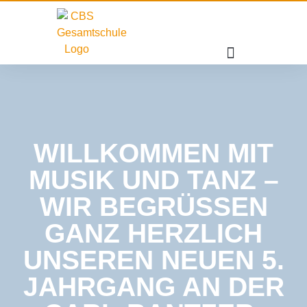
WILLKOMMEN MIT
MUSIK UND TANZ –
WIR BEGRÜSSEN G
ANZ HERZLICH U
NSEREN NEUEN 5. J
AHRGANG AN DER C