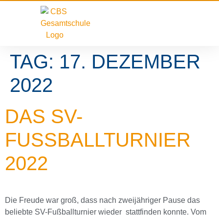
TAG:
17. DEZEMBER
2022
DAS SV-
FUSSBALLTURNIER 2
022
Die Freude war groß, dass nach zweijähriger Pause das
beliebte SV-Fußballturnier wieder stattfinden konnte. Vom