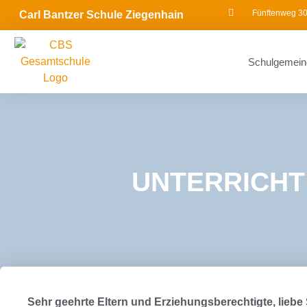
Fünftenweg 30
Carl Bantzer Schule Ziegenhain
Schulgemein
UNTERRICHT
Sehr geehrte Eltern und Erziehungsberechtigte, liebe