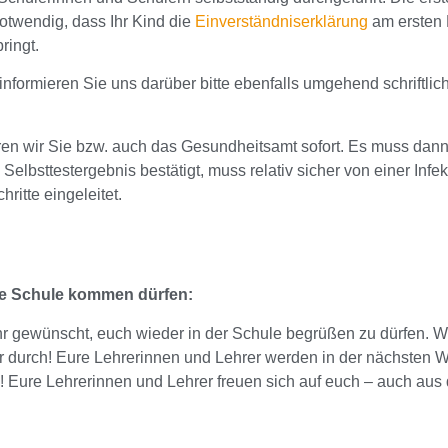
otwendig, dass Ihr Kind die
Einverständniserklärung
am ersten 
ringt.
informieren Sie uns darüber bitte ebenfalls umgehend schriftlic
mieren wir Sie bzw. auch das Gesundheitsamt sofort. Es muss d
Selbsttestergebnis bestätigt, muss relativ sicher von einer In
ritte eingeleitet.
die Schule kommen dürfen:
hr gewünscht, euch wieder in der Schule begrüßen zu dürfen. Wi
er durch! Eure Lehrerinnen und Lehrer werden in der nächsten 
l! Eure Lehrerinnen und Lehrer freuen sich auf euch – auch aus 