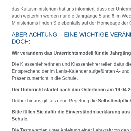
das Kultusministerium hat uns informiert, dass der Unterr
auch weiterhin werden nur die Jahrgänge 5 und 6 im Wec
Ministeriums finden Sie ebenfalls auf der Homepage der
ABER ACHTUNG – EINE WICHTIGE VERÄN
DOCH:
Wir verändern das Unterrichtsmodell für die Jahrgän
Die Klassenlehrerinnen und Klassenlehrer teilen dafür di
Entsprechend der im Lanis-Kalender aufgeführten A- und
Präsenzunterricht in die Schule.
Der Unterricht startet nach den Osterferien am 19.04.
Drüber hinaus gilt als neue Regelung die
Selbsttestpflic
Bitte füllen Sie dafür die Einverständniserklärung au
Schule.
Die Tests werden unter Anleitung einer Lehrkraft von den 