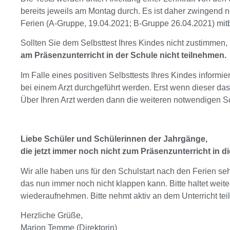
bereits jeweils am Montag durch. Es ist daher zwingend n
Ferien (A-Gruppe, 19.04.2021; B-Gruppe 26.04.2021) mitb
Sollten Sie dem Selbsttest Ihres Kindes nicht zustimmen, 
am Präsenzunterricht in der Schule nicht teilnehmen.
Im Falle eines positiven Selbsttests Ihres Kindes infor
bei einem Arzt durchgeführt werden. Erst wenn dieser das 
Über Ihren Arzt werden dann die weiteren notwendigen Sch
Liebe Schüler und Schülerinnen der Jahrgänge,
die jetzt immer noch nicht zum Präsenzunterricht in 
Wir alle haben uns für den Schulstart nach den Ferien se
das nun immer noch nicht klappen kann. Bitte haltet weit
wiederaufnehmen. Bitte nehmt aktiv an dem Unterricht tei
Herzliche Grüße,
Marion Temme (Direktorin)