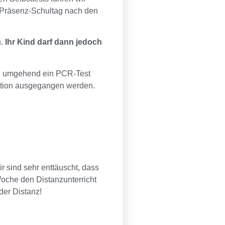
Präsenz-Schultag nach den
h.
Ihr Kind darf dann jedoch
ann umgehend ein PCR-Test
fektion ausgegangen werden.
r sind sehr enttäuscht, dass
Woche den Distanzunterricht
der Distanz!