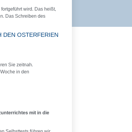
ortgeführt wird. Das heißt,
in. Das Schreiben des
H DEN OSTERFERIEN
ren Sie zeitnah.
B-Woche in den
nterrichtes mit in die
n Selbsttests führen wir