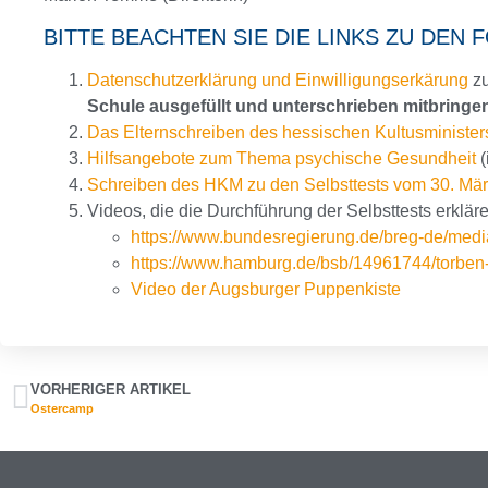
BITTE BEACHTEN SIE DIE LINKS ZU DE
Datenschutzerklärung und Einwilligungserkärung
zu
Schule ausgefüllt und unterschrieben mitbringen
Das Elternschreiben des hessischen Kultusministe
Hilfsangebote zum Thema psychische Gesundheit
(
Schreiben des HKM zu den Selbsttests vom 30. Mä
Videos, die die Durchführung der Selbsttests erkläre
https://www.bundesregierung.de/breg-de/medi
https://www.hamburg.de/bsb/14961744/torben-e
Video der Augsburger Puppenkiste
VORHERIGER ARTIKEL
Ostercamp