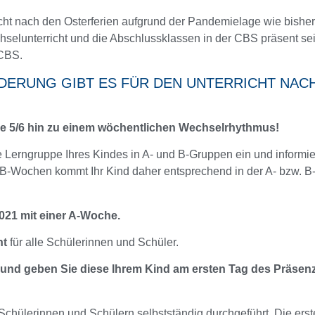
icht nach den Osterferien aufgrund der Pandemielage wie bisher f
hselunterricht und die Abschlussklassen in der CBS präsent se
 CBS.
DERUNG GIBT ES FÜR DEN UNTERRICHT NAC
ge 5/6 hin zu einem wöchentlichen Wechselrhythmus!
e Lerngruppe Ihres Kindes in A- und B-Gruppen ein und informie
 B-Wochen kommt Ihr Kind daher entsprechend in der A- bzw. 
2021 mit einer A-Woche.
ht
für alle Schülerinnen und Schüler.
s und geben Sie diese Ihrem Kind am ersten Tag des Präsenzu
Schülerinnen und Schülern selbstständig durchgeführt. Die erste