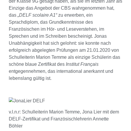
der Klasse 9G gesagt haben, als sie im letzten Jahr als
Einzige das Angebot der CBS wahrgenommen hat,
das
„DELF scolaire A1“
zu erwerben, ein
Sprachdiplom, das Grundkenntnisse des
Französischen im Hör- und Leseverstehen, im
Sprechen und im Schreiben bescheinigt. Jonas
Unabhängigkeit hat sich gelohnt: sie konnte nach
erfolgreich abgelegten Prüfungen am 21.01.2020 von
Schulleiterin Marion Temme als einzige Schülerin das
schöne blaue Zertifikat des
Institut Français
entgegennehmen, das international anerkannt und
lebenslang gültig ist.
v.l.n.r: Schulleiterin Marion Temme, Jona Lier mit dem
DELF-Zertifikat und Französischlehrerin Annette
Böhler