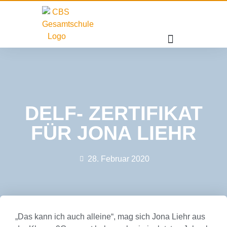
DELF- ZERTIFIKAT
FÜR JONA LIEHR
28. Februar 2020
„Das kann ich auch alleine“, mag sich Jona Liehr aus