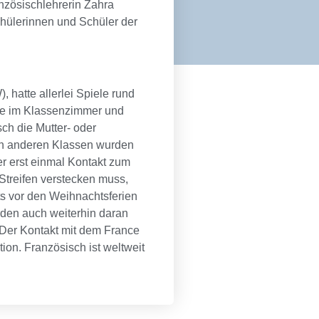
anzösischlehrerin Zahra
chülerinnen und Schüler der
hatte allerlei Spiele rund
nde im Klassenzimmer und
ch die Mutter- oder
In anderen Klassen wurden
er erst einmal Kontakt zum
Streifen verstecken muss,
ts vor den Weihnachtsferien
den auch weiterhin daran
 Der Kontakt mit dem France
ion. Französisch ist weltweit