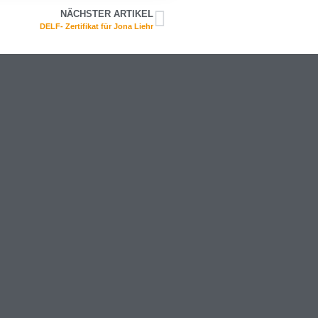
NÄCHSTER ARTIKEL
DELF- Zertifikat für Jona Liehr