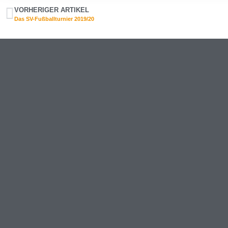
VORHERIGER ARTIKEL
Das SV-Fußballturnier 2019/20