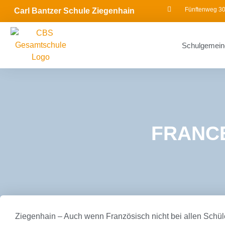
Fünftenweg 30
Carl Bantzer Schule Ziegenhain
Schulgemein
FRANCE
Ziegenhain – Auch wenn Französisch nicht bei allen Schül