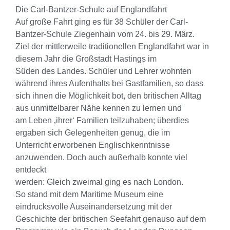
Die Carl-Bantzer-Schule auf Englandfahrt
Auf große Fahrt ging es für 38 Schüler der Carl-
Bantzer-Schule Ziegenhain vom 24. bis 29. März.
Ziel der mittlerweile traditionellen Englandfahrt war in
diesem Jahr die Großstadt Hastings im
Süden des Landes. Schüler und Lehrer wohnten
während ihres Aufenthalts bei Gastfamilien, so dass
sich ihnen die Möglichkeit bot, den britischen Alltag
aus unmittelbarer Nähe kennen zu lernen und
am Leben ‚ihrer‘ Familien teilzuhaben; überdies
ergaben sich Gelegenheiten genug, die im
Unterricht erworbenen Englischkenntnisse
anzuwenden. Doch auch außerhalb konnte viel
entdeckt
werden: Gleich zweimal ging es nach London.
So stand mit dem Maritime Museum eine
eindrucksvolle Auseinandersetzung mit der
Geschichte der britischen Seefahrt genauso auf dem