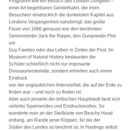
Programm wie ein Besuch des London Dungeon –
einer Art begehbaren Geisterbahn, die ihren
Besuchern eindrücklich die dunkelsten Kapitel aus
Londons Vergangenheit nahebringt, das große
Feuer von 1666 genauso wie den berühmten
Serienmörder Jack the Ripper, den Gunpowder Plot
um
Guy Fawkes oder das Leben in Zeiten der Pest. Im
Museum of Natural History bestaunten die
Schüler schließlich nicht nur imposante
Dinosaurierskelette, sondern erhielten auch einen
Eindruck
von der unglaublichen Artenvielfalt, die auf der Erde zu
finden war – und noch zu finden ist.
Aber auch jenseits der britischen Hauptstadt fand sich
vielerlei Spannendes und Eindrucksvolles: So
wanderte man an der Steilküste von Beachy Head
entlang, am Rande jener Klippen, für die der
Süden des Landes so berühmt ist. In Hastings selbst