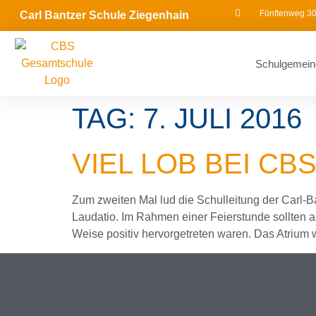
Fünftenweg 30
Carl Bantzer Schule Ziegenhain
Schulgemein
TAG:
7. JULI 2016
VIEL LOB BEI CB
Zum zweiten Mal lud die Schulleitung der Carl-B
Laudatio. Im Rahmen einer Feierstunde sollten al
Weise positiv hervorgetreten waren. Das Atrium w