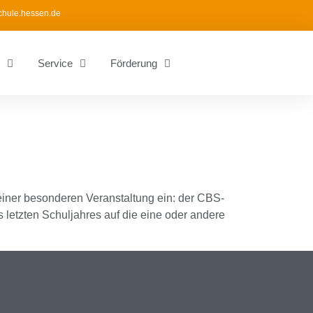
chule.hessen.de
Service
Förderung
einer besonderen Veranstaltung ein: der CBS-
 letzten Schuljahres auf die eine oder andere