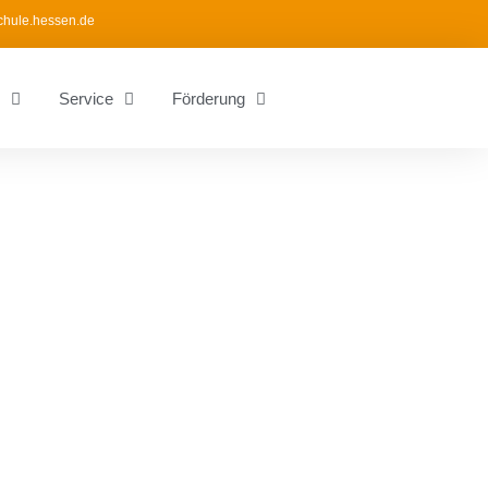
chule.hessen.de
Service
Förderung