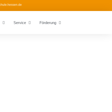
chule.hessen.de
Service
Förderung