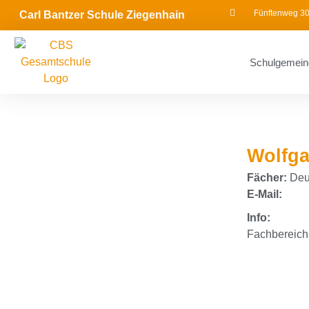
Fünftenweg 30
Carl Bantzer Schule Ziegenhain
Schulgemein
Wolfga
Fächer:
Deut
E-Mail:
Info:
Fachbereich