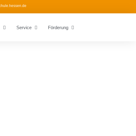
chule.hessen.de
Service
Förderung