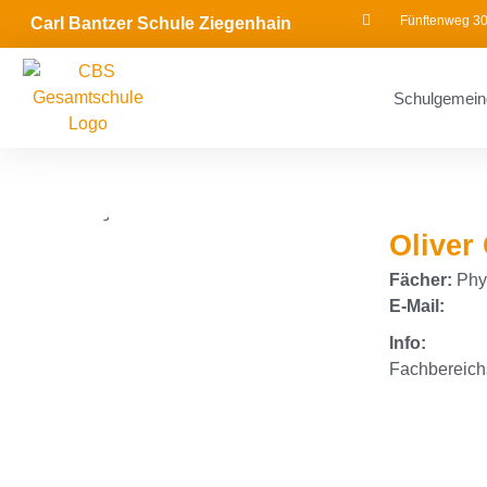
Fünftenweg 30
Carl Bantzer Schule Ziegenhain
Schulgemein
Oliver
Fächer:
Phys
E-Mail:
Info:
Fachbereich