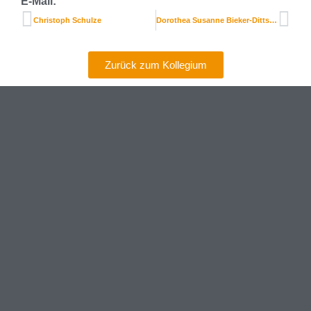
E-Mail:
Christoph Schulze
Dorothea Susanne Bieker-Dittschar
Zurück zum Kollegium