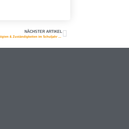
NÄCHSTER ARTIKEL
Wichtige Regelungen und Hinweise für die Erziehungsberechtigten & Zuständigkeiten im Schuljahr 2026/27