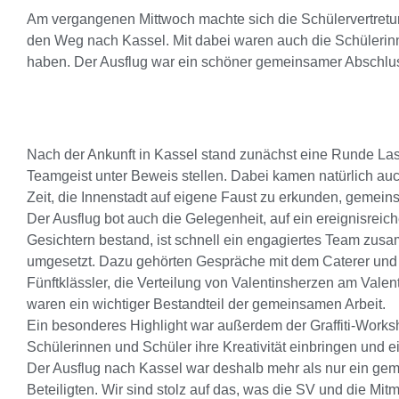
Am vergangenen Mittwoch machte sich die Schülervertretu
den Weg nach Kassel. Mit dabei waren auch die Schülerinn
haben. Der Ausflug war ein schöner gemeinsamer Abschluss
Nach der Ankunft in Kassel stand zunächst eine Runde La
Teamgeist unter Beweis stellen. Dabei kamen natürlich au
Zeit, die Innenstadt auf eigene Faust zu erkunden, gemei
Der Ausflug bot auch die Gelegenheit, auf ein ereignisrei
Gesichtern bestand, ist schnell ein engagiertes Team z
umgesetzt. Dazu gehörten Gespräche mit dem Caterer und de
Fünftklässler, die Verteilung von Valentinsherzen am Vale
waren ein wichtiger Bestandteil der gemeinsamen Arbeit.
Ein besonderes Highlight war außerdem der Graffiti-Work
Schülerinnen und Schüler ihre Kreativität einbringen und e
Der Ausflug nach Kassel war deshalb mehr als nur ein ge
Beteiligten. Wir sind stolz auf das, was die SV und die Mi