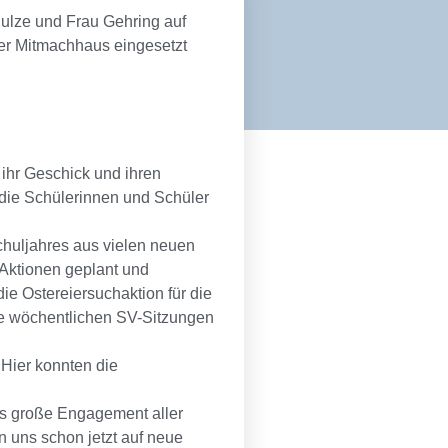
ulze und Frau Gehring auf
ser Mitmachhaus eingesetzt
ihr Geschick und ihren
 die Schülerinnen und Schüler
chuljahres aus vielen neuen
Aktionen geplant und
ie Ostereiersuchaktion für die
die wöchentlichen SV-Sitzungen
Hier konnten die
as große Engagement aller
n uns schon jetzt auf neue