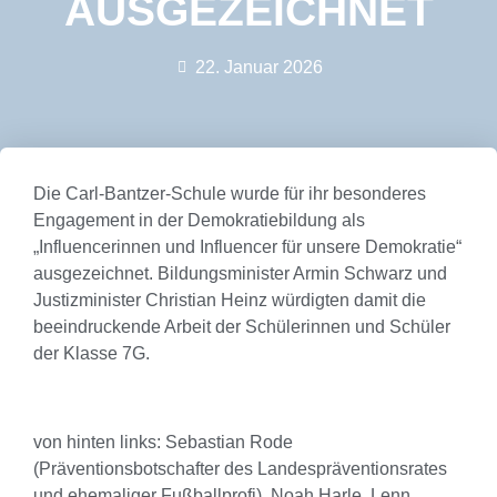
AUSGEZEICHNET
22. Januar 2026
Die Carl-Bantzer-Schule wurde für ihr besonderes
Engagement in der Demokratiebildung als
„Influencerinnen und Influencer für unsere Demokratie“
ausgezeichnet. Bildungsminister Armin Schwarz und
Justizminister Christian Heinz würdigten damit die
beeindruckende Arbeit der Schülerinnen und Schüler
der Klasse 7G.
von hinten links: Sebastian Rode
(Präventionsbotschafter des Landespräventionsrates
und ehemaliger Fußballprofi), Noah Harle, Lenn