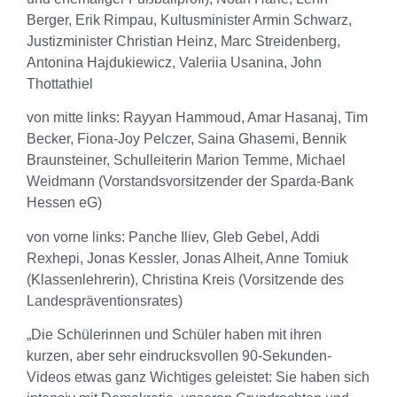
Berger, Erik Rimpau, Kultusminister Armin Schwarz,
Justizminister Christian Heinz, Marc Streidenberg,
Antonina Hajdukiewicz, Valeriia Usanina, John
Thottathiel
von mitte links: Rayyan Hammoud, Amar Hasanaj, Tim
Becker, Fiona-Joy Pelczer, Saina Ghasemi, Bennik
Braunsteiner, Schulleiterin Marion Temme, Michael
Weidmann (Vorstandsvorsitzender der Sparda-Bank
Hessen eG)
von vorne links: Panche Iliev, Gleb Gebel, Addi
Rexhepi, Jonas Kessler, Jonas Alheit, Anne Tomiuk
(Klassenlehrerin), Christina Kreis (Vorsitzende des
Landespräventionsrates)
„Die Schülerinnen und Schüler haben mit ihren
kurzen, aber sehr eindrucksvollen 90-Sekunden-
Videos etwas ganz Wichtiges geleistet: Sie haben sich