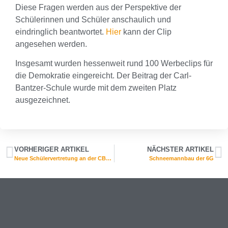
Diese Fragen werden aus der Perspektive der
Schülerinnen und Schüler anschaulich und
eindringlich beantwortet.
Hier
kann der Clip
angesehen werden.
Insgesamt wurden hessenweit rund 100 Werbeclips für
die Demokratie eingereicht. Der Beitrag der Carl-
Bantzer-Schule wurde mit dem zweiten Platz
ausgezeichnet.
VORHERIGER ARTIKEL
NÄCHSTER ARTIKEL
Neue Schülervertretung an der CBS gewählt
Schneemannbau der 6G