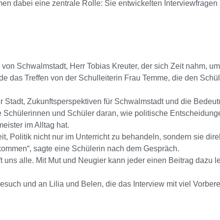
men dabei eine zentrale Rolle: Sie entwickelten Interviewfragen
von Schwalmstadt, Herr Tobias Kreuter, der sich Zeit nahm, um
e das Treffen von der Schulleiterin Frau Temme, die den Schül
er Stadt, Zukunftsperspektiven für Schwalmstadt und die Bedeu
e Schülerinnen und Schüler daran, wie politische Entscheidunge
ster im Alltag hat.
 Politik nicht nur im Unterricht zu behandeln, sondern sie dire
ekommen“, sagte eine Schülerin nach dem Gespräch.
ifft uns alle. Mit Mut und Neugier kann jeder einen Beitrag dazu l
such und an Lilia und Belen, die das Interview mit viel Vorber