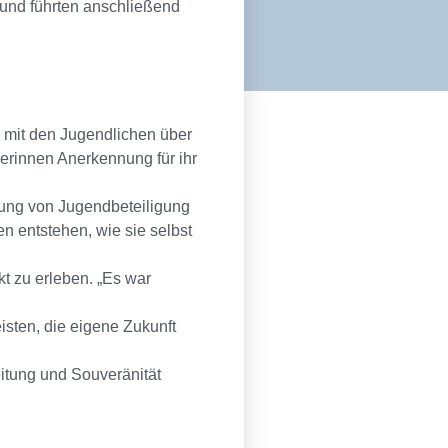
 und führten anschließend
 mit den Jugendlichen über
erinnen Anerkennung für ihr
tung von Jugendbeteiligung
n entstehen, wie sie selbst
kt zu erleben. „Es war
eisten, die eigene Zukunft
eitung und Souveränität