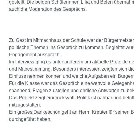
gestellt. Die beiden Schülerinnen Lilia und Belen übernah
auch die Moderation des Gesprächs.
Zu Gast im Mitmachhaus der Schule war der Bürgermeister 
politische Themen ins Gespräch zu kommen. Begleitet wurd
Engagement aussprach.
Im Interview ging es unter anderem um aktuelle Projekte d
und Mitbestimmung. Besonders interessiert zeigten sich di
Einfluss nehmen können und welche Aufgaben ein Bürgermei
Für die Klasse war das Gespräch eine wertvolle Gelegenheit,
spannend, Fragen zu stellen und ehrliche Antworten zu b
Das Projekt zeigt eindrucksvoll: Politik ist nahbar und betr
mitzugestalten.
Ein großes Dankeschön geht an Herrn Kreuter für seinen Be
durchgeführt haben.