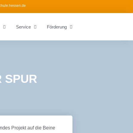
chule.hessen.de
Service
Förderung
R SPUR
ndes Projekt auf die Beine