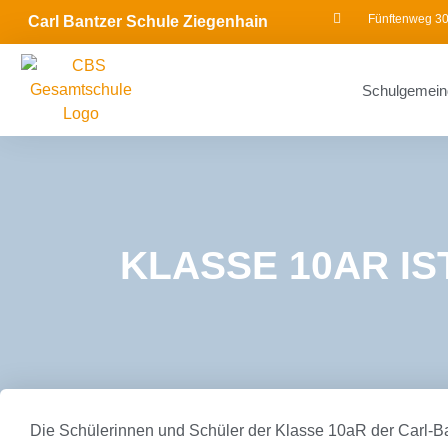
Fünftenweg 30
Carl Bantzer Schule Ziegenhain
Schulgemein
KLASSE 10AR IS
Die Schülerinnen und Schüler der Klasse 10aR der Carl-Ba