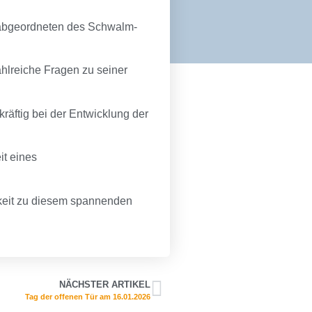
sabgeordneten des Schwalm-
ahlreiche Fragen zu seiner
räftig bei der Entwicklung der
it eines
chkeit zu diesem spannenden
NÄCHSTER ARTIKEL
Tag der offenen Tür am 16.01.2026