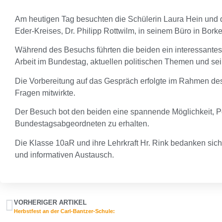
Am heutigen Tag besuchten die Schülerin Laura Hein un
Eder-Kreises, Dr. Philipp Rottwilm, in seinem Büro in Borke
Während des Besuchs führten die beiden ein interessantes 
Arbeit im Bundestag, aktuellen politischen Themen und s
Die Vorbereitung auf das Gespräch erfolgte im Rahmen des P
Fragen mitwirkte.
Der Besuch bot den beiden eine spannende Möglichkeit, Poli
Bundestagsabgeordneten zu erhalten.
Die Klasse 10aR und ihre Lehrkraft Hr. Rink bedanken sich 
und informativen Austausch.
VORHERIGER ARTIKEL
Herbstfest an der Carl-Bantzer-Schule: