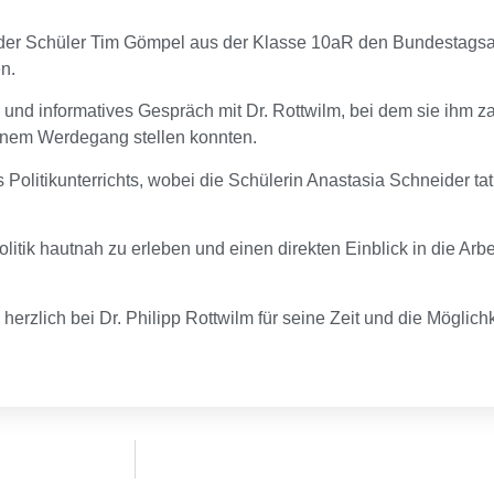
d der Schüler Tim Gömpel aus der Klasse 10aR den Bundestag
n.
und informatives Gespräch mit Dr. Rottwilm, bei dem sie ihm z
einem Werdegang stellen konnten.
olitikunterrichts, wobei die Schülerin Anastasia Schneider tatk
tik hautnah zu erleben und einen direkten Einblick in die Arbe
herzlich bei Dr. Philipp Rottwilm für seine Zeit und die Mögli