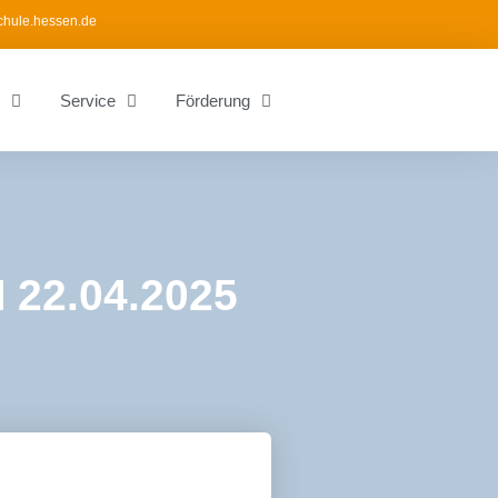
chule.hessen.de
Service
Förderung
2.04.2025