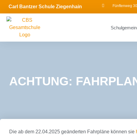
Fünftenweg 30
Carl Bantzer Schule Ziegenhain
Schulgemein
ACHTUNG: FAHRPLAN
Die ab dem 22.04.2025 geänderten Fahrpläne können sie