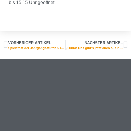
bis 15.15 Uhr geöffnet.
VORHERIGER ARTIKEL
NÄCHSTER ARTIKEL
Spielefest der Jahrgangsstufen 5 im neuen Schuljahr
„Hurra! Uns gibt‘s jetzt auch auf Insta!“