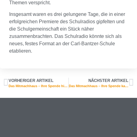
Themen verspricht.
Insgesamt waren es drei gelungene Tage, die in einer
erfolgreichen Premiere des Schulradios gipfelten und
die Schulgemeinschaft ein Stück näher
zusammenbrachten. Das Schulradio könnte sich als
neues, festes Format an der Carl-Bantzer-Schule
etablieren.
VORHERIGER ARTIKEL
NÄCHSTER ARTIKEL
Das Mitmachhaus – Ihre Spende hilft!
Das Mitmachhaus – Ihre Spende kann helfen!