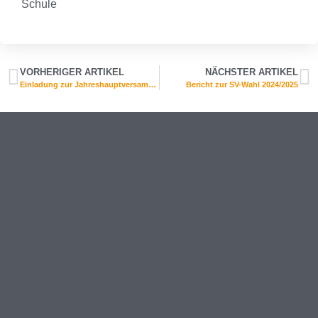
Schule
VORHERIGER ARTIKEL
NÄCHSTER ARTIKEL
Einladung zur Jahreshauptversammlung des Fördervereins
Bericht zur SV-Wahl 2024/2025