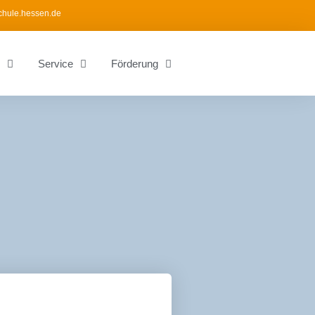
chule.hessen.de
Service
Förderung