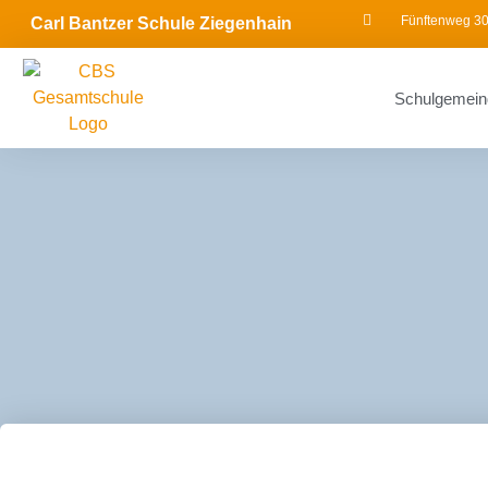
Fünftenweg 30
Carl Bantzer Schule Ziegenhain
Schulgemein