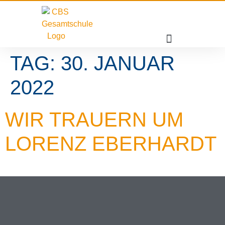
TAG:
30. JANUAR
2022
WIR TRAUERN UM
LORENZ EBERHARDT