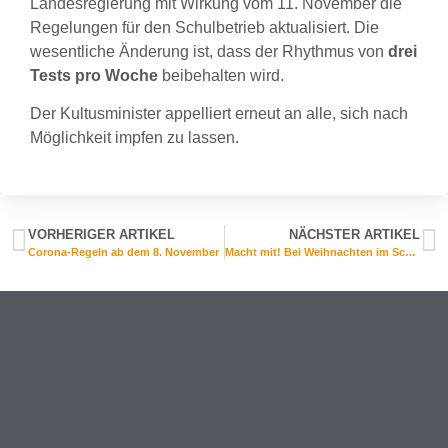
Landesregierung mit Wirkung vom 11. November die
Regelungen für den Schulbetrieb aktualisiert. Die
wesentliche Änderung ist, dass der Rhythmus von
drei
Tests pro Woche
beibehalten wird.
Der Kultusminister appelliert erneut an alle, sich nach
Möglichkeit impfen zu lassen.
VORHERIGER ARTIKEL
NÄCHSTER ARTIKEL
Corona-Regeln ab dem 8. November
Macht mit! Bei Weihnachten im Schuhkarton