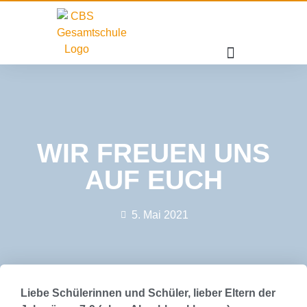
WIR FREUEN UNS
AUF EUCH
5. Mai 2021
Liebe Schülerinnen und Schüler, lieber Eltern der