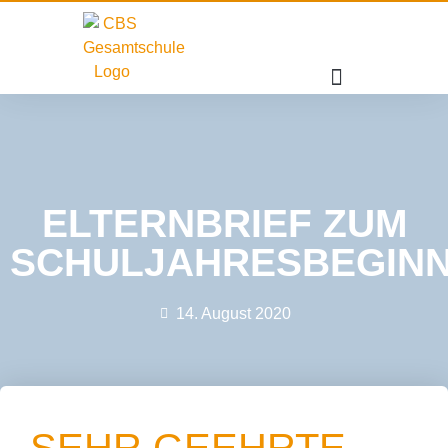
ELTERNBRIEF ZUM
SCHULJAHRESBEGIN
14. August 2020