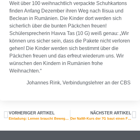
Weit über 100 weihnachtlich verpackte Schuhkartons
finden Anfang Dezember ihren Weg nach Ilisua und
Beclean in Rumänien. Die Kinder dort werden sich
sicherlich über die bunten Päckchen freuen!
Schülersprecherin Havva Tas (10 G) weiß genau: „Wir
können uns sicher sein, dass die Pakete nicht verloren
gehen! Die Kinder werden sich bestimmt über die
Päckchen freuen und das erfreut wiederum uns. Wir
wünschen den Kindern in Rumänien frohe
Weihnachten.“
Johannes Rink, Verbindungslehrer an der CBS
VORHERIGER ARTIKEL
NÄCHSTER ARTIKEL
Einladung: Lernen braucht Bewegung am 27.11.2019
Der NaWi-Kurs der 7G baut einen Feuerlöscher